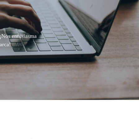
 ¡Nos entusiasma
arca!