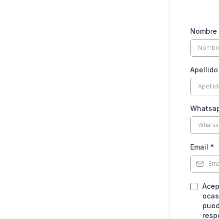
Nombre
Apellido
Whatsa
Email
*
Acep
ocas
pued
resp