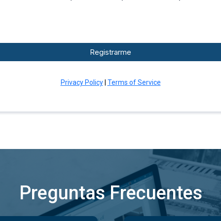
Registrarme
Privacy Policy
|
Terms of Service
Preguntas Frecuentes