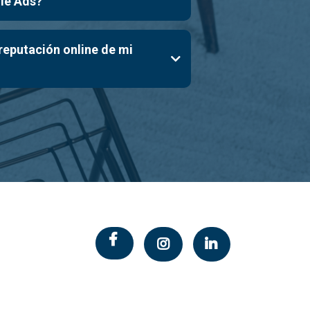
le Ads?
reputación online de mi