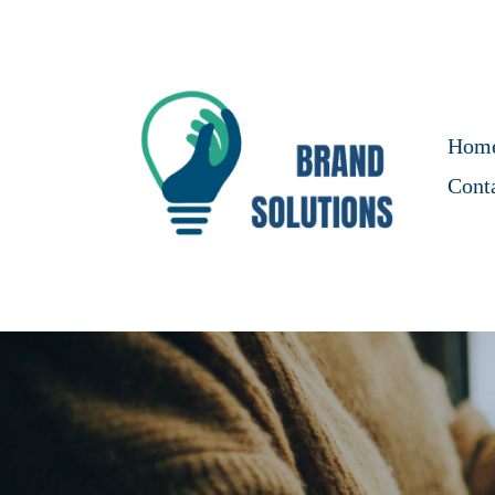
Hom
Cont