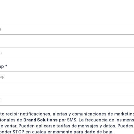
pp
*
to recibir notificaciones, alertas y comunicaciones de marketin
ionales de
Brand Solutions
por SMS. La frecuencia de los men
e variar. Pueden aplicarse tarifas de mensajes y datos. Puedes
onder STOP en cualquier momento para darte de baja.