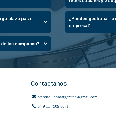
redes sociales y Goog
argo plazo para
¿Pueden gestionar la 
empresa?
 de las campañas?
Contactanos
brandsolutionsargentina@gmail.com
54 9 11 7509 8671