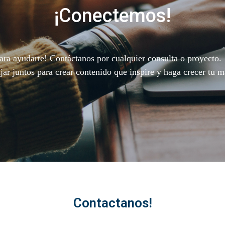
¡Conectemos!
ara ayudarte! Contáctanos por cualquier consulta o proyecto.
ajar juntos para crear contenido que inspire y haga crecer tu m
Contactanos!